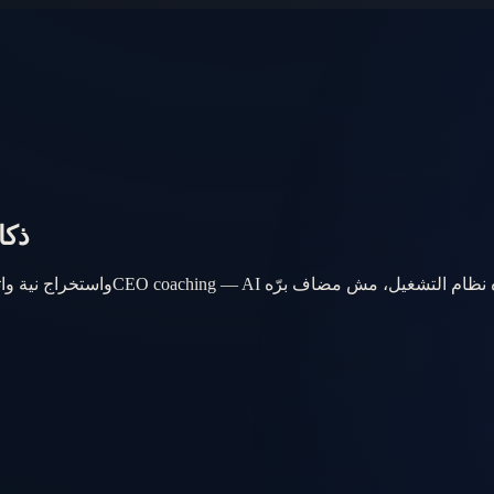
enter