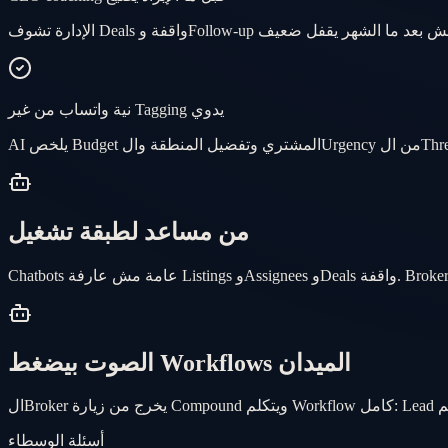
نية واتساب من غير Tagging يدوي
من مساعد لطبقة تشغيل
الصوت بيضغط Workflows الميدان
أسئلة الوسطاء