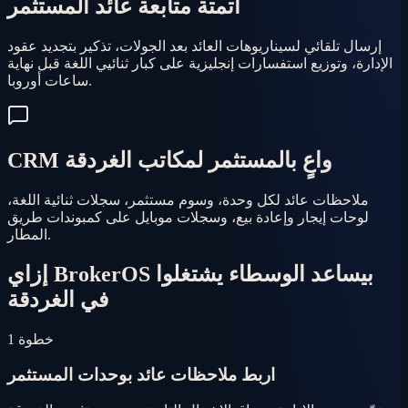
أتمتة متابعة عائد المستثمر
إرسال تلقائي لسيناريوهات العائد بعد الجولات، تذكير بتجديد عقود
الإدارة، وتوزيع استفسارات إنجليزية على كبار ثنائيي اللغة قبل نهاية
ساعات أوروبا.
CRM واعٍ بالمستثمر لمكاتب الغردقة
ملاحظات عائد لكل وحدة، وسوم مستثمر، سجلات ثنائية اللغة،
لوحات إيجار وإعادة بيع، وسجلات موبايل على كمبوندات طريق
المطار.
إزاي BrokerOS بيساعد الوسطاء يشتغلوا
في الغردقة
خطوة 1
اربط ملاحظات عائد بوحدات المستثمر