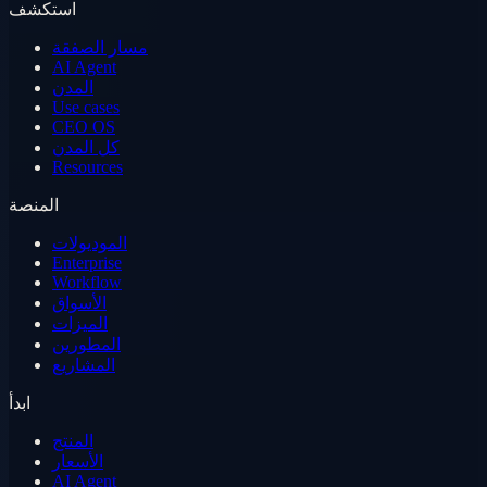
استكشف
مسار الصفقة
AI Agent
المدن
Use cases
CEO OS
كل المدن
Resources
المنصة
الموديولات
Enterprise
Workflow
الأسواق
الميزات
المطورين
المشاريع
ابدأ
المنتج
الأسعار
AI Agent