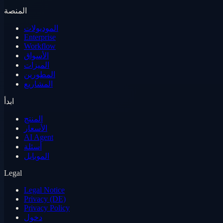
المنصة
الموديولات
Enterprise
Workflow
الأسواق
الميزات
المطورين
المشاريع
ابدأ
المنتج
الأسعار
AI Agent
أسئلة
الموبايل
Legal
Legal Notice
Privacy (DE)
Privacy Policy
دخول