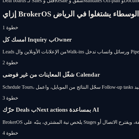
Bro بيساعد الوسطاء يشتغلوا في الرياض
خطوة 1
امسك كل Inquiry بOwner
خطوة 2
شغّل المعاينات من غير فوضى Calendar
خطوة 3
حرّك Deals بNext actions بمساعدة AI
خطوة 4