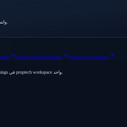
ابدأ مجاناً — CRM وAutomation واتساب وذكاء وساطة مبني لـ السعودية.
l Hub
Smart Lead Qualification
WhatsApp Integration
AI operating system للعقارات — pipeline وWhatsApp وexposés وclosings في proptech workspace واحد.