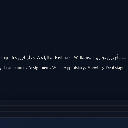
مستأجرين تجاريين
وكالات Multi-desk، Volume Inquiries عالي