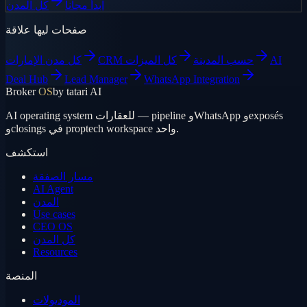
ابدأ مجاناً
كل المدن
صفحات ليها علاقة
AI
CRM حسب المدينة
كل الميزات
كل مدن الإمارات
Deal Hub
Lead Manager
WhatsApp Integration
Broker
OS
by tatari AI
AI operating system للعقارات — pipeline وWhatsApp وexposés
وclosings في proptech workspace واحد.
استكشف
مسار الصفقة
AI Agent
المدن
Use cases
CEO OS
كل المدن
Resources
المنصة
الموديولات