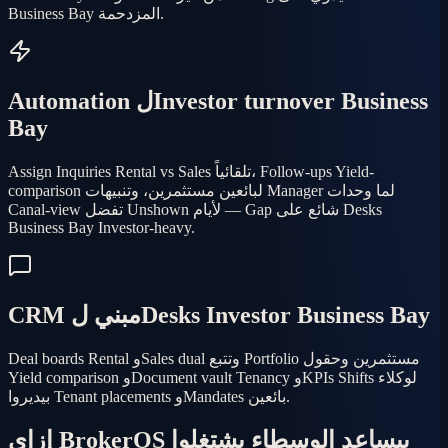
Business Bay المزدحمة.
Automation لInvestor turnover Business
Bay
Assign Inquiries Rental vs Sales تلقائياً، Follow-ups Yield-
comparison لبائعين مستثمرين، وتنبيهات Manager لما وحدات
Canal-view تفضل Unshown لأيام — Gap شائع على Desks
Business Bay Investor-heavy.
CRM مبني لDesks Investor Business Bay
Deal boards Rental وSales dual وتتبع Portfolio مستثمرين وحقول
Yield comparison وDocument vault Tenancy وKPIs Shifts لوكلاء
بيديروا Tenant placements وMandates بائعين.
إزاي BrokerOS بيساعد الوسطاء يشتغلوا