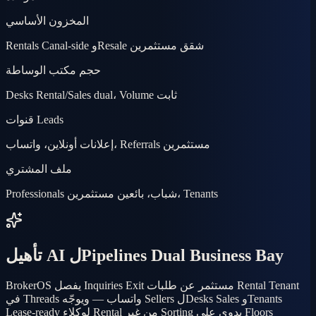
المخزون الأساسي
Rentals Canal-side وResale شقق مستثمرين
حجم مكتب الوساطة
Desks Rental/Sales dual، Volume ثابت
قنوات Leads
إعلانات أونلاين، واتساب، Referrals مستثمرين
ملف المشتري
Professionals شباب، بائعين مستثمرين، Tenants
تأهيل AI لPipelines Dual Business Bay
BrokerOS يفصل Inquiries Exit مستثمر عن طلبات Rental Tenant
في Threads واتساب — ويوجّه Sellers لDesks Sales وTenants
Lease-ready لوكلاء Rental من غير Sorting يدوي على Floors