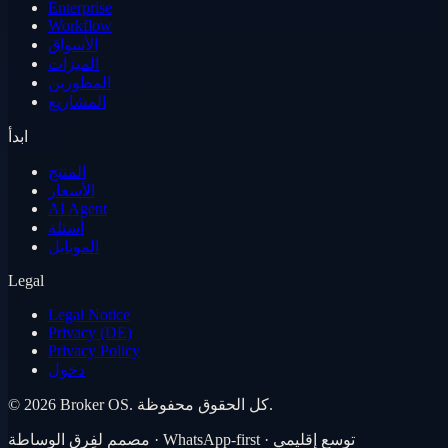
Enterprise
Workflow
الأسواق
الميزات
المطورين
المشاريع
ابدأ
المنتج
الأسعار
AI Agent
أسئلة
الموبايل
Legal
Legal Notice
Privacy (DE)
Privacy Policy
دخول
كل الحقوق محفوظة.
Broker OS.
2026
©
مصمم لفِرق الوساطة · WhatsApp-first · توسع إقليمي