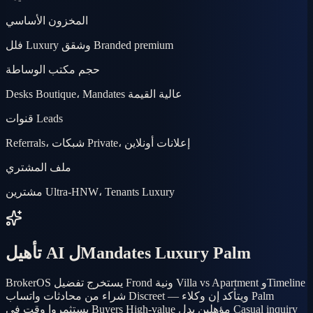
المخزون الأساسي
فلل Luxury وشقق Branded premium
حجم مكتب الوساطة
Desks Boutique، Mandates عالية القيمة
قنوات Leads
Referrals، شبكات Private، إعلانات أونلاين
ملف المشتري
مشترين Ultra-HNW، Tenants Luxury
تأهيل AI لMandates Luxury Palm
BrokerOS يستخرج تفضيل Frond ونية Villa vs Apartment وTimeline
شراء من محادثات واتساب Discreet — ويتأكد إن وكلاء Palm
يستثمروا وقت في Buyers High-value مؤهلين بدل Casual inquiry