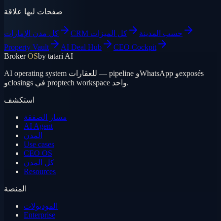
صفحات ليها علاقة
CRM حسب المدينة
كل الميزات
كل مدن الإمارات
Property Vault
AI Deal Hub
CEO Cockpit
Broker
OS
by tatari AI
AI operating system للعقارات — pipeline وWhatsApp وexposés
وclosings في proptech workspace واحد.
استكشف
مسار الصفقة
AI Agent
المدن
Use cases
CEO OS
كل المدن
Resources
المنصة
الموديولات
Enterprise