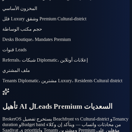
المخزون الأساسي
فلل Luxury وشقق Premium Cultural-district
حجم مكتب الوساطة
Desks Boutique، Mandates Premium
قنوات Leads
Referrals، شبكات Diplomatic، إعلانات أونلاين
ملف المشتري
Tenants Diplomatic، مشترين Luxury، Residents Cultural district
تأهيل AI لLeads Premium السعديات
BrokerOS يستخرج تفضيل Beachfront vs Cultural-district وTenancy
duration وBudget band من محادثات واتساب — ويتأكد إن وكلاء
Saadiyat ي prioritizوا Tenants ومشترين Premium مؤهلين على