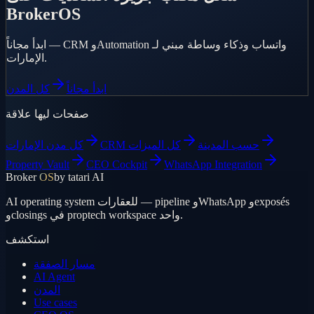
BrokerOS
ابدأ مجاناً — CRM وAutomation واتساب وذكاء وساطة مبني لـ
الإمارات.
ابدأ مجاناً
كل المدن
صفحات ليها علاقة
CRM حسب المدينة
كل الميزات
كل مدن الإمارات
Property Vault
CEO Cockpit
WhatsApp Integration
Broker
OS
by tatari AI
AI operating system للعقارات — pipeline وWhatsApp وexposés
وclosings في proptech workspace واحد.
استكشف
مسار الصفقة
AI Agent
المدن
Use cases