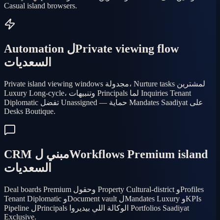
Casual island browsers.
Automation لPrivate viewing flow
السعديات
Private island viewing windows مجدولة، Nurture tasks لمشترين
Luxury Long-cycle، وتنبيهات Principals لما Inquiries Tenant
Diplomatic تفضل Unassigned — حماية Mandates Saadiyat على
Desks Boutique.
CRM مبني لWorkflows Premium island
السعديات
Deal boards Premium وحقول Property Cultural-district وProfiles
Tenant Diplomatic وDocument vault لMandates Luxury وKPIs
Pipeline لPrincipals الوكالة اللي بيديروا Portfolios Saadiyat
Exclusive.