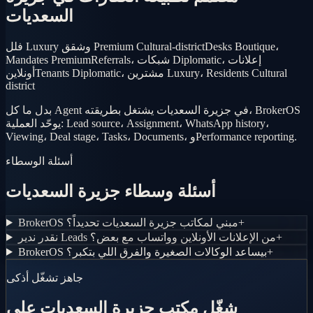
السعديات
Desks Boutique،
فلل Luxury وشقق Premium Cultural-district
Referrals، شبكات Diplomatic، إعلانات
Mandates Premium
Tenants Diplomatic، مشترين Luxury، Residents Cultural
أونلاين
district
بدل ما كل Agent في جزيرة السعديات يشتغل بطريقته، BrokerOS
يوحّد العملية: Lead source، Assignment، WhatsApp history،
Viewing، Deal stage، Tasks، Documents، وPerformance reporting.
أسئلة الوسطاء
أسئلة وسطاء جزيرة السعديات
+
BrokerOS مبني لمكاتب جزيرة السعديات تحديداً؟
+
نقدر ندير Leads من الإعلانات الأونلاين وواتساب مع بعض؟
+
BrokerOS بيساعد الوكالات الصغيرة والفرق اللي بتكبر؟
جاهز تشغّل أذكى
شغّل مكتب جزيرة السعديات على