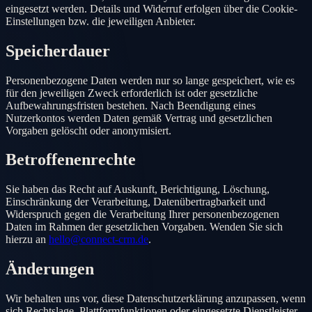
eingesetzt werden. Details und Widerruf erfolgen über die Cookie-
Einstellungen bzw. die jeweiligen Anbieter.
Speicherdauer
Personenbezogene Daten werden nur so lange gespeichert, wie es
für den jeweiligen Zweck erforderlich ist oder gesetzliche
Aufbewahrungsfristen bestehen. Nach Beendigung eines
Nutzerkontos werden Daten gemäß Vertrag und gesetzlichen
Vorgaben gelöscht oder anonymisiert.
Betroffenenrechte
Sie haben das Recht auf Auskunft, Berichtigung, Löschung,
Einschränkung der Verarbeitung, Datenübertragbarkeit und
Widerspruch gegen die Verarbeitung Ihrer personenbezogenen
Daten im Rahmen der gesetzlichen Vorgaben. Wenden Sie sich
hierzu an
hello@connect-crm.de
.
Änderungen
Wir behalten uns vor, diese Datenschutzerklärung anzupassen, wenn
sich Rechtslage, Plattformfunktionen oder eingesetzte Dienstleister