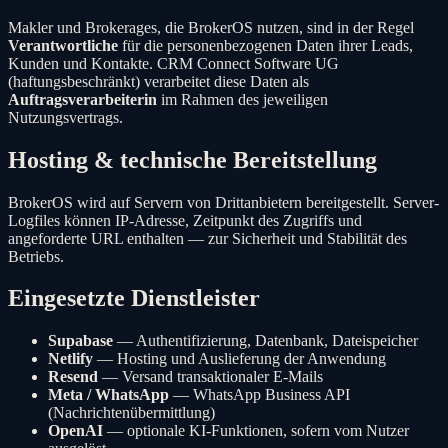
Makler und Brokerages, die
BrokerOS
nutzen, sind in der Regel
Verantwortliche
für die personenbezogenen Daten ihrer Leads,
Kunden und Kontakte.
CRM Connect Software UG
(haftungsbeschränkt)
verarbeitet diese Daten als
Auftragsverarbeiterin
im Rahmen des jeweiligen
Nutzungsvertrags.
Hosting & technische Bereitstellung
BrokerOS
wird auf Servern von Drittanbietern bereitgestellt. Server-
Logfiles können IP-Adresse, Zeitpunkt des Zugriffs und
angeforderte URL enthalten — zur Sicherheit und Stabilität des
Betriebs.
Eingesetzte Dienstleister
Supabase
— Authentifizierung, Datenbank, Dateispeicher
Netlify
— Hosting und Auslieferung der Anwendung
Resend
— Versand transaktionaler E-Mails
Meta / WhatsApp
— WhatsApp Business API
(Nachrichtenübermittlung)
OpenAI
— optionale KI-Funktionen, sofern vom Nutzer