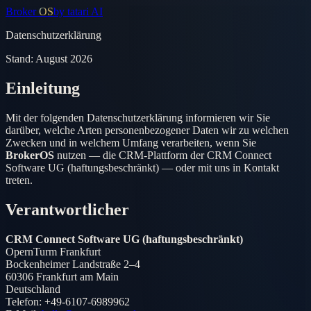
Broker
OS
by tatari AI
Datenschutzerklärung
Stand:
August 2026
Einleitung
Mit der folgenden Datenschutzerklärung informieren wir Sie
darüber, welche Arten personenbezogener Daten wir zu welchen
Zwecken und in welchem Umfang verarbeiten, wenn Sie
BrokerOS
nutzen — die CRM-Plattform der
CRM Connect
Software UG (haftungsbeschränkt)
— oder mit uns in Kontakt
treten.
Verantwortlicher
CRM Connect Software UG (haftungsbeschränkt)
OpernTurm Frankfurt
Bockenheimer Landstraße 2–4
60306 Frankfurt am Main
Deutschland
Telefon:
+49-6107-6989962